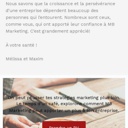
Nous savons que la croissance et la persévérance
d’une entreprise dépendent beaucoup des
personnes qui l’entourent. Nombreux sont ceux,
comme vous, qui ont apporté leur confiance à MB
Marketing. C’est grandement apprécié!
À votre santé !
Mélissa et Maxim
On peut pousser tes stratégies marketing plus loin.
Le temps d’un café, explorons comment MB
Marketing peut apporter un plus à ton entreprise.
Prendre un RV