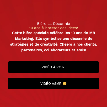
Aller
au
contenu
Bière La Décennie
10 ans à brasser des idées!
Cette bière spéciale célèbre les 10 ans de MB
Marketing. Elle symbolise une décennie de
stratégies et de créativité. Cheers à nos clients,
partenaires, collaborateurs et amis!
VIDÉO À VOIR!
VIDÉO ASMR