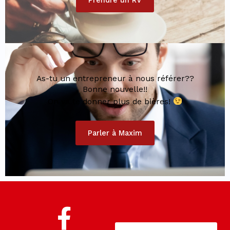
As-tu un entrepreneur à nous référer??
Bonne nouvelle!!
On va te donner plus de bières!
Parler à Maxim