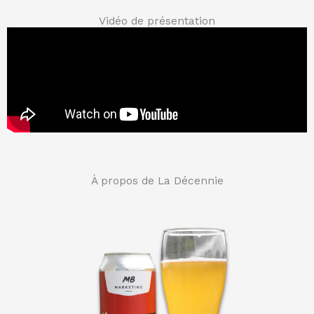
Vidéo de présentation
À propos de La Décennie